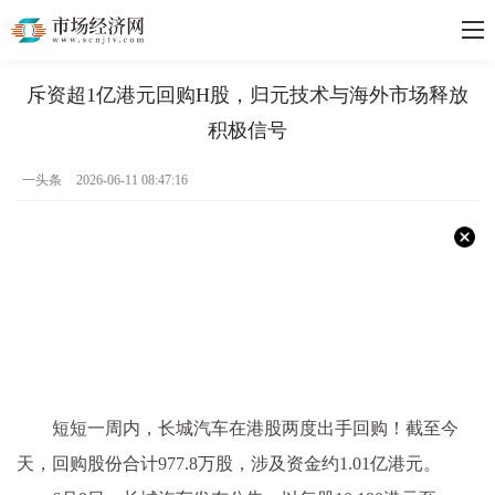
斥资超1亿港元回购H股，归元技术与海外市场释放
积极信号
一头条
2026-06-11 08:47:16
短短一周内，长城汽车在港股两度出手回购！截至今
天，回购股份合计977.8万股，涉及资金约1.01亿港元。