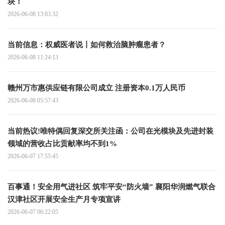
块！
2026-06-08 13:03:32
当前信息：权威医者说丨如何救治脑肿瘤患者？
2026-06-08 11:24:13
赣州万市惠供应链有限公司成立 注册资本0.1万人民币
2026-06-08 05:57:43
当前热议!唯特偶回复深交所关注函：公司在光模块及先进封装
领域的营收占比贡献率均不到1%
2026-06-07 17:55:45
百事通！安全用气进社区 筑牢平安“防火墙” 襄阳华润燃气联合
汉津社区开展安全生产月专项宣讲
2026-06-07 06:22:05