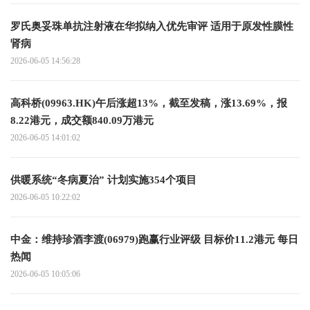
罗氏奥妥珠单抗注射液在华拟纳入优先审评 适用于原发性膜性
肾病
2026-06-05 14:56:28
高科桥(09963.HK)午后涨超13%，截至发稿，涨13.69%，报
8.22港元，成交额840.09万港元
2026-06-05 14:01:02
供暖系统“冬病夏治” 计划实施354个项目
2026-06-05 10:22:02
中金：维持珍酒李渡(06979)跑赢行业评级 目标价11.2港元 每日
热闻
2026-06-05 10:05:06