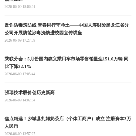
2026-06-09 18:06:51
反诈防毒筑防线 青春同行守净土——中国人寿财险黑龙江省分
公司开展防范涉毒洗钱进校园宣传讲座
2026-06-09 17:27:59
乘联分会：5月份国内狭义乘用车市场零售销量达151.0万辆 同
比下降22.1%
2026-06-09 17:05:44
强瑞技术股价创历史新高
2026-06-09 14:02:34
焦点精选！乡城县扎姆奶茶店（个体工商户）成立 注册资本3万
人民币
2026-06-09 13:57:27