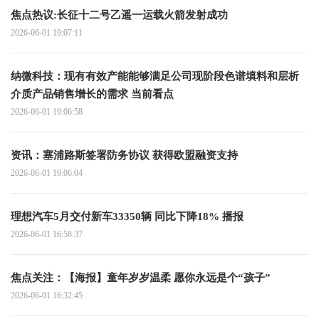
焦点热议:长征十二号乙遥一运载火箭发射成功
2026-06-01 19:07:11
纳微科技：现有有效产能能够满足公司现阶段色谱填料和层析
介质产品销售增长的需求 当前看点
2026-06-01 19:06:58
资讯：塞浦路斯签署防务协议 获得欧盟融资支持
2026-06-01 19:06:04
理想汽车5月交付新车33350辆 同比下降18% 播报
2026-06-01 16:58:37
焦点关注：【海报】童年岁岁温柔 愿你永远是个“孩子”
2026-06-01 16:32:45