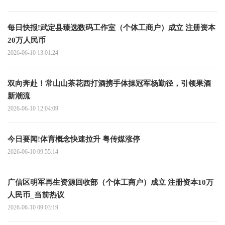
每日快报!武定县臻选数码工作室（个体工商户）成立 注册资本
20万人民币
2026-06-10 13:01:24
双向奔赴！常山山茶花西打酒携手体操冠军杨勤径，引领果酒
新潮流
2026-06-10 12:04:09
今日要闻!体育概念快速拉升 粤传媒涨停
2026-06-10 09:55:14
广信区明军再生资源回收部（个体工商户）成立 注册资本10万
人民币_当前热议
2026-06-10 09:03:19