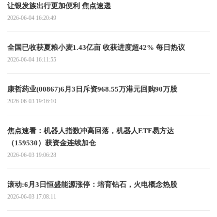
让银发族出行更加便利 焦点速递
2026-06-04 16:20:49
全国已收获夏粮小麦1.43亿亩 收获进度超42% 每日热议
2026-06-04 16:11:55
康哲药业(00867)6月3日斥资968.55万港元回购90万股
2026-06-03 19:16:10
焦点速看：机器人指数冲高回落，机器人ETF易方达
（159530）获资金连续加仓
2026-06-03 19:06:28
滚动:6月3日恒盛能源涨停：培育钻石，火电概念热股
2026-06-03 17:08:11