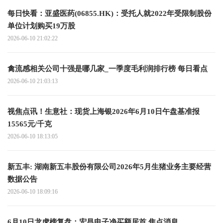
每日快看：亚盛医药(06855.HK)：受托人就2022年受限制股份
单位计划购买19万股
2026-06-10 21:02:22
禽流感相关公司十强是哪几家_一季度毛利润排行榜 每日看点
2026-06-10 21:03:13
视焦点讯！生意社：现货上海银2026年6月10日午盘基准报
15565元/千克
2026-06-10 18:13:05
新五丰: 湖南新五丰股份有限公司2026年5月生猪业务主要经营
数据公告
2026-06-10 18:09:16
6月10日龙虎榜复盘：宏昌电子净买额居首 焦点消息