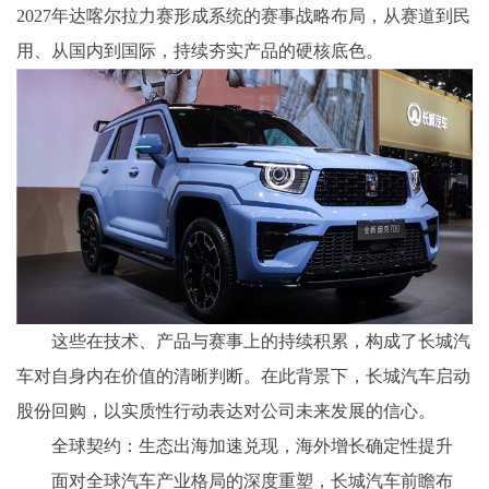
2027年达喀尔拉力赛形成系统的赛事战略布局，从赛道到民
用、从国内到国际，持续夯实产品的硬核底色。
这些在技术、产品与赛事上的持续积累，构成了长城汽
车对自身内在价值的清晰判断。在此背景下，长城汽车启动
股份回购，以实质
性行动表达对公司未来发展的信心。
全球契约：生态出海加速兑现，海外增长确定
性提升
面对全球汽车产业格局的深度重塑，长城汽车前瞻布