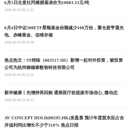
6月5日生意社丙烯腈基准价为10083.33元/吨
2026-06-05 09:12:42
6月4日中证500ETF景顺基金份额减少100万份，重仓股亨通光
电、赤峰黄金、佰维存储
2026-06-05 09:16:06
焦点热文：ST绝味（603517.SH）新增一起对外投资，被投资
公司为杭州御德泰数智科技有限公司
2026-06-05 06:10:20
新华健康丨先增持再回购 通策医疗欲提振市场信心_微动态
2026-06-04 22:06:41
AV CONCEPT HOLD(00595.HK)发盈喜 预计年度股东应占合
并溢利同比增长不少于310% 焦点日报