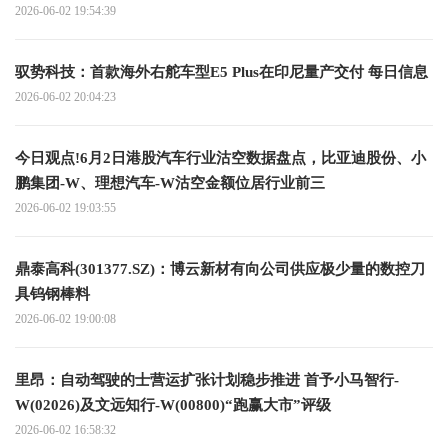
2026-06-02 19:54:39
驭势科技：首款海外右舵车型E5 Plus在印尼量产交付 每日信息
2026-06-02 20:04:23
今日观点!6月2日港股汽车行业沽空数据盘点，比亚迪股份、小
鹏集团-W、理想汽车-W沽空金额位居行业前三
2026-06-02 19:03:55
鼎泰高科(301377.SZ)：博云新材有向公司供应极少量的数控刀
具钨钢棒料
2026-06-02 19:00:08
里昂：自动驾驶的士营运扩张计划稳步推进 首予小马智行-
W(02026)及文远知行-W(00800)“跑赢大市”评级
2026-06-02 16:58:32