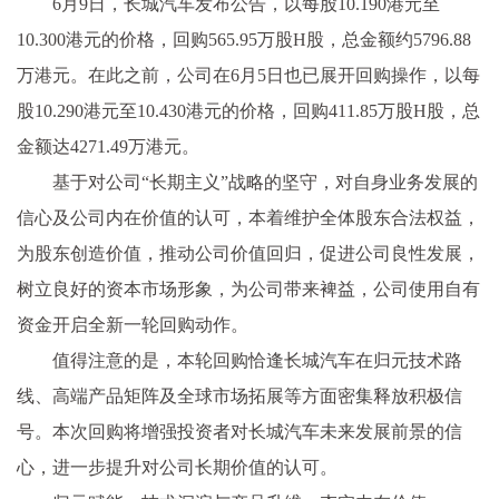
6月9日，长城汽车发布公告，以每股10.190港元至
10.300港元的价格，回购565.95万股H股，
总金额约5796.88
万港元。在此之前，公司在6月5日也已展开回购操作，以每
股10.290港元至10.430港元的价格，回购411.85万股H股，
总
金额达4271.49万港元。
基于对公司“长期主义”战略的坚守，对自身业务发展的
信心及公司内在价值的认可，本着维护全体股东合法权益，
为股东创造价值，推动公司价值回归，促进公司良
性发展，
树立良好的资本市场形象，为公司带来裨益，公司使用自有
资金开启全新一轮回购动作。
值得注意的是，本轮回购恰逢长城汽车在归元技术路
线、高端产品矩阵及全球市场拓展等方面密集释放积极信
号。本次回购将增强
投资者对长城汽车未来发展前景的信
心，进一步提升对公司长期价值的认可。