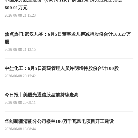
中国东方航空股份（00670.HK）购回158.14万股A股 涉资
600.01万元
2026-06-08 21:15:23
焦点热门:武汉凡谷：6月5日董事孟凡博减持股份合计163.27万
股
2026-06-08 21:12:15
中盐化工：6月5日高级管理人员许明增持股份合计100股
2026-06-08 20:15:42
今日报丨美股光通信股盘前持续走高
2026-06-08 20:09:11
华能新疆清能分公司楼兰100万千瓦风电项目开工建设
2026-06-08 18:08:44