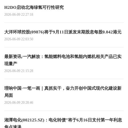
H2DO启动北海绿氢可行性研究
2026-06-09 22:27:18
大洋环球控股(09876)将于9月11日派发末期股息每股0.042港元
2026-06-09 22:03:50
最新资讯:一汽解放：氢能燃料电池和氢能内燃机相关产品已实
现量产
2026-06-09 21:15:28
理响中国·一笔一画｜真抓实干，奋力开创中国式现代化建设新
局面
2026-06-09 20:28:46
湘潭电化(002125.SZ)：电化转债”将于6月16日支付第一年利息
焦点速递