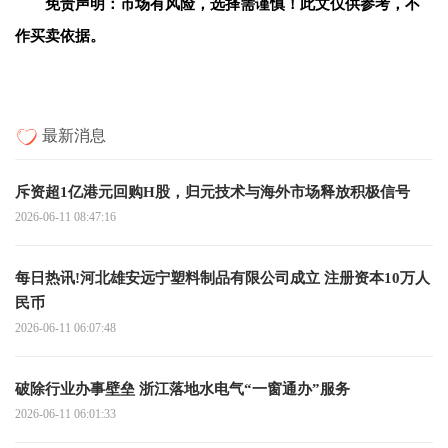
免责声明：市场有风险，选择需谨慎！此文仅供参考，不
作买卖依据。
最新消息
斥资超1亿港元回购H股，归元技术与海外市场释放积极信号
2026-06-11 08:47:16
每日热讯!河北雄安远宁塑料制品有限公司成立 注册资本10万人
民币
2026-06-11 06:07:48
破除行业办事壁垒 浙江落地水电气“一窗通办”服务
2026-06-11 06:01:33