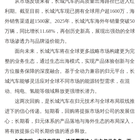
从市场反馈来看，长城汽车的高质量出海路径已进入红
利期。截至目前，长城汽车现已拥有全球用户超1600万，海
外销售渠道超1500家。2025年，长城汽车海外年销量突破50
万辆，同比增长11.68%，再创历史新高，展现出强劲的全球
市场渗透力与品牌溢价能力。
面向未来，长城汽车将在全球更多战略市场构建更为完
整的业务生态，通过生态出海模式，实现产品体验创新与全
方位服务保障的深度融合。基于全动力兼容的归元
平
台，长
城汽车能够灵活应对全球不同市场的能源转型需求，在混
动、纯电、氢能等领域释放更强增长潜力。
这两次回购，是长城汽车在归元技术与全球布局双线推
进下的信心传递。短期看，回购将提振市场对公司的发展信
心；长期看，归元体系的产品落地与海外生态的布局深入，
将有效提振公司长期价值的逐步释放。