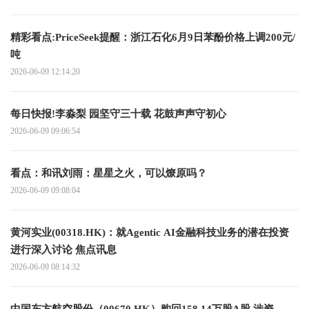
精彩看点:PriceSeek提醒：浙江石化6月9日苯酚价格上调200元/
吨
2026-06-09 12:14:20
每日快报!李淼梨 园坚守三十载 花鼓声声守初心
2026-06-09 09:06:54
看点：和讯刘雨：星星之火，可以燎原吗？
2026-06-09 09:08:04
黄河实业(00318.HK)：就Agentic AI金融科技业务的潜在投资
进行深入讨论 焦点讯息
2026-06-09 08:14:32