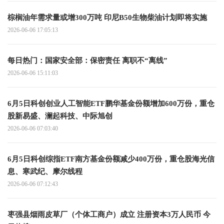
棕榈油年需求量或增300万吨 印尼B50生物柴油计划即将实施
2026-06-06 17:05:13
每日热门：国家安全部：保密责任 离职不“离线”
2026-06-06 15:11:03
6月5日科创创业人工智能ETF鹏华基金份额增加600万份，重仓
股新易盛、澜起科技、中际旭创
2026-06-06 07:03:40
6月5日科创综指ETF南方基金份额减少400万份，重仓股海光信
息、寒武纪、摩尔线程
2026-06-06 07:12:43
枣强县烟雨皮草厂（个体工商户）成立 注册资本3万人民币 今