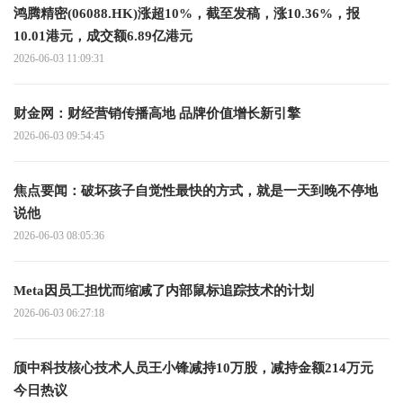
鸿腾精密(06088.HK)涨超10%，截至发稿，涨10.36%，报
10.01港元，成交额6.89亿港元
2026-06-03 11:09:31
财金网：财经营销传播高地 品牌价值增长新引擎
2026-06-03 09:54:45
焦点要闻：破坏孩子自觉性最快的方式，就是一天到晚不停地
说他
2026-06-03 08:05:36
Meta因员工担忧而缩减了内部鼠标追踪技术的计划
2026-06-03 06:27:18
颀中科技核心技术人员王小锋减持10万股，减持金额214万元
今日热议